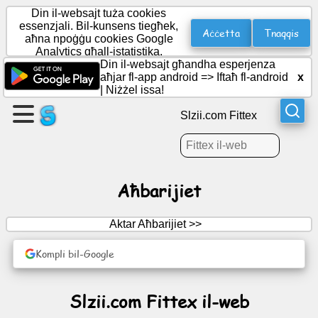
Din il-websajt tuża cookies
essenzjali. Bil-kunsens tiegħek,
Aċċetta
Tnaqqis
aħna npoġġu cookies Google
Analytics għall-istatistika.
Oħloq
Din il-websajt għandha esperjenza
paġna
aħjar fl-app android =>
Iftaħ fl-android
x
|
Niżżel issa!
Oħloq
Slzii.com Fittex
grupp
Artikoli
Aħbarijiet
Aġenda
Aktar Aħbarijiet >>
Divertiment
Kompli bil-Google
Netwerk
Slzii.com Fittex il-web
Soċjali